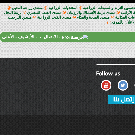
حسين التربة والمبيدات الزراعية
@
المنتديات الزراعية
@
منتدى زراعة النخيل
@
 الأرانب
@
منتدى تربية الأسماك والروبيان
@
منتدى الطب البيطري
@
تربية النحل
ات الغذائية
@
منتدى الصحة والغذاء
@
منتدى الكتب الزراعية
@
منتدي الترحيب
لاعلان بالموقع
@
-
الاتصال بنا
-
الأرشيف
-
الأعلى