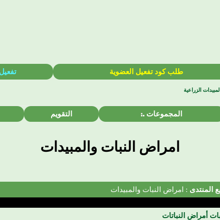
طلب كود تفعيل العضوية
تفعيل
مبيدات الزراعية
المجموعات
التقويم
امراض النبات والمبيدات
 المنتدى
: امراض النبات والمبيدات
ات أمراض النباتات