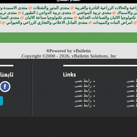
ة والحالات الزراعية النادرة والغريبة
@
منتدى البذور والشتلات
@
منتدى الاسمدة وت
جن والاسماك
@
منتدى تربية المواشي
@
منتدى تربية الدواجن ( الطيور )
@
منتدى تربية
تكنولوجيا الالبان والصناعات الغذائية
@
منتدى تكنولوجيا صناعة الالبان
@
منتدى الصناع
@
امراض النبات والمبيدات
@
منتدى التبادل الاعلاني والتجاري الزراعي والحيواني
@
ا
Powered by vBulletin®
Copyright ©2000 - 2026, vBulletin Solutions, Inc.
 نصى
رابط نصى
 نصى
رابط نصى
 نصى
رابط نصى
 نصى
رابط نصى
 نصى
رابط نصى
 نصى
رابط نصى