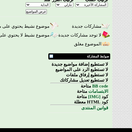
مشاركات جديدة
موضوع نشيط يحتوي على م
لا توجد مشاركات جديدة
موضوع نشيط لا يحتوي على
الموضوع مغلق
ضوابط المشاركة
لا تستطيع
إضافة مواضيع جديدة
لا تستطيع
الرد على المواضيع
لا تستطيع
إرفاق ملفات
لا تستطيع
تعديل مشاركاتك
BB code
متاحة
الابتسامات
متاحة
كود
[IMG]
متاحة
كود HTML
معطلة
قوانين المنتدى