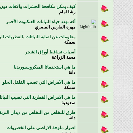
كيف يمكن مكافحة الحشرات والافات دون اس
رشا امام
أفه تهدد حياه النباتات العنكبوت الأحمر
مهرة الفارس المصري
معلومات عن اصابة النباتات بالفطريات البا
سمكة
أسباب تساقط أوراق الشجر
محبة الزراعة
ما هي استخدماتا الميكروسبوريديا
دانة
ما هي الامراض التي تصيب الفلفل الحلو
سمكة
ما هي الامراض الفطرية التي تصيب النبات
سعودية
طرق للتخلص من التخلص من ديدان التربة
دانة
اضرار ملوحة الاراضي على الخضروات