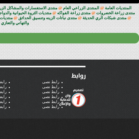
المنتديات العامة
@
المنتدى الزراعي العام
@
منتدى الاستفسارات والمشاكل الزراعي
منتدى زراعة الخضروات
@
منتدى زراعة الفواكه
@
منتديات الثروة الحيوانية والدوا
@
منتدى شبكات الري الحديثة
@
منتدى نباتات الزينه وتنسيق الحدائق
@
منتديات 
والتهاني والتعازي
رابط نصى
رابط
رابط نصى
رابط
رابط نصى
رابط
رابط نصى
رابط
رابط نصى
رابط
رابط نصى
رابط