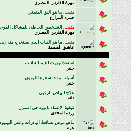
مهرة الفارس المصري
مثبت:
ما هو البق الدقيقي
حمزه المزارع
مثبت:
التشخيص الخاطئ للمشاكل الموجو
مهرة الفارس المصري
مثبت:
ما هو النبات الذي يستخرج منه زيت
عاشق الطبيعة
استخدام زيت النيم للنباتات
حنين
أسباب موت شجرة الليمون
حنين
علاج البياض الزغبي
دانة
كيفية الاعتناء بالورد في المنزل
وردة المنتدى
ماهو مرض تساقط البادرات وعفن البيثيوم
عزة