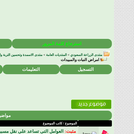
استرجاع كلمة المرور
منتدى الزراعة السعودي
>
المنتديات العامة
>
منتدى الاسمدة وتحسين التربة وال
امراض النبات والمبيدات
التسجيل
التعليمات
مواضيع
الموضوع
/
كاتب الموضوع
مثبت:
العوامل التى تساعد على نقل مسبب