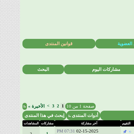
 العضوية
قوانين المنتدى
مشاركات اليوم
البحث
>
3
2
1
صفحة 1 من 10
الأخيرة
»
أدوات المنتدى
إبحث في هذا المنتدى
التقييم
آخر مشاركة
مشاركات
المشاهدات
07:31 PM
02-15-2025
1
2