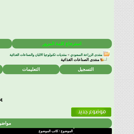
استرجاع كلمة المرور
منتدى الزراعة السعودي
>
منتديات تكنولوجيا الالبان والصناعات الغذائية
منتدى الصناعات الغذائية
التسجيل
التعليمات
ي
مواضيع
الموضوع
/
كاتب الموضوع