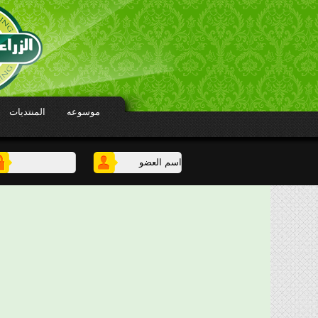
موسوعه
المنتديات