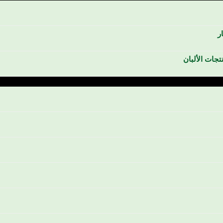
ر
تجات الألبان