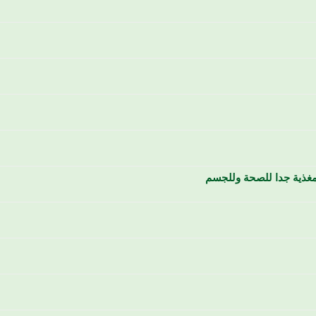
لمغذية جدا للصحة وللجسم