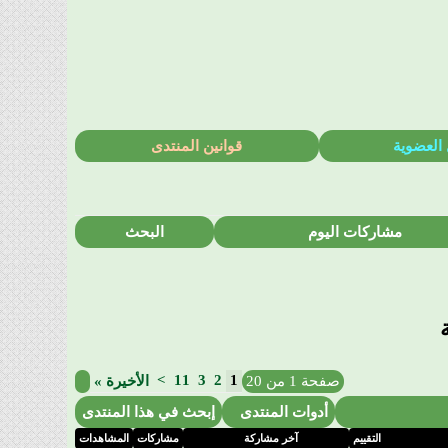
 العضوية
قوانين المنتدى
مشاركات اليوم
البحث
>
11
3
2
1
صفحة 1 من 20
الأخيرة
»
أدوات المنتدى
إبحث في هذا المنتدى
التقييم
آخر مشاركة
مشاركات
المشاهدات