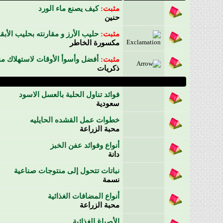
مثبت:
كيف يصنع ماء الورد
حنين
مثبت:
حليب الأرز و مقارنته بحليب الأبقا
مكسورة الخاطر
مثبت:
أفضل وأسوأ الأوقات لاستهلاك من
ذكريات
فوائد تناول الحلبة بالعسل الاسود
سعودية
خطوات عمل القشده الحايليه
محبة الزراعة
أنواع وفوائد عفن الخبز
دانة
نباتات تتحول إلى منتوجات صناعية
نسمة
أنواع المضافات الغذائية
محبة الزراعة
الأصباغ الغذائية