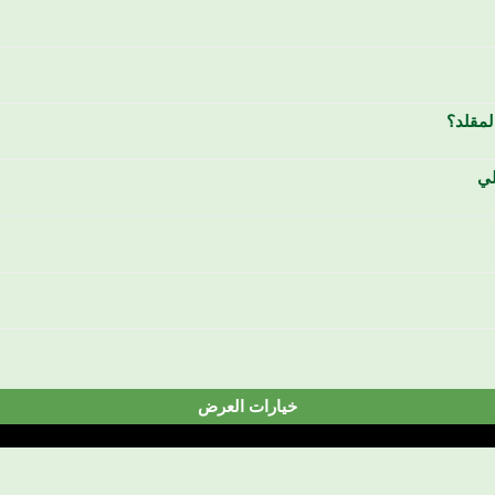
لمقلد؟
لي
خيارات العرض