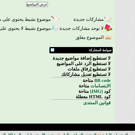
مشاركات جديدة
موضوع نشيط يحتوي على م
لا توجد مشاركات جديدة
موضوع نشيط لا يحتوي على
الموضوع مغلق
ضوابط المشاركة
لا تستطيع
إضافة مواضيع جديدة
لا تستطيع
الرد على المواضيع
لا تستطيع
إرفاق ملفات
لا تستطيع
تعديل مشاركاتك
BB code
متاحة
الابتسامات
متاحة
كود
[IMG]
متاحة
كود HTML
معطلة
قوانين المنتدى