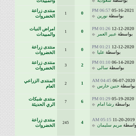
بواسطة
سعودية
والمبيدات
06:57 PM
05-16-20
منتدى زراعة
0
1
بواسطة
نورين
الخضروات
01:26 PM
12-12-20
امراض النبات
0
1
اسطة
عبير العمر
والمبيدات
01:21 PM
12-12-20
منتدى زراعة
0
1
بواسطة
عليا
الخضروات
01:10 PM
06-14-20
منتدى زراعة
2
3
بواسطة
سالى
الخضروات
04:45 AM
06-07-2
المنتدى الزراعي
1
2
سطة
حنين حارس
العام
01:29 PM
05-19-20
منتدى شبكات
6
7
بواسطة
رشا امام
الري الحديثة
05:15 AM
11-20-2
منتدى زراعة
4
245
طة
مريم سليمان
الخضروات