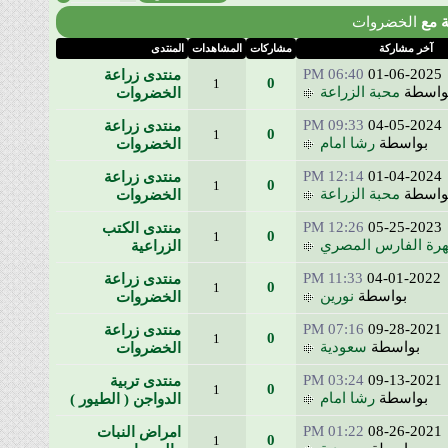
ع
الخضروات
ر مشاركة
مشاركات
المشاهدات
المنتدى
06:40 PM
01-06-20
منتدى زراعة
0
1
سطة
محبة الزراعة
الخضروات
09:33 PM
04-05-20
منتدى زراعة
0
1
بواسطة
رشا امام
الخضروات
12:14 PM
01-04-20
منتدى زراعة
0
1
سطة
محبة الزراعة
الخضروات
12:26 PM
05-25-20
منتدى الكتب
0
1
 الفارس المصري
الزراعية
11:33 PM
04-01-20
منتدى زراعة
0
1
بواسطة
نورين
الخضروات
07:16 PM
09-28-20
منتدى زراعة
0
1
بواسطة
سعودية
الخضروات
03:24 PM
09-13-20
منتدى تربية
0
1
بواسطة
رشا امام
الدواجن ( الطيور )
01:22 PM
08-26-20
امراض النبات
0
1