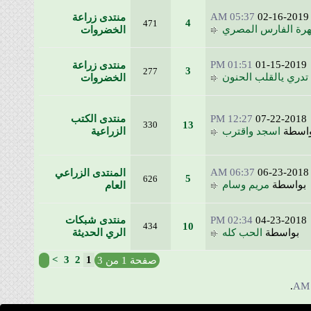
05:37 AM
02-16-2
منتدى زراعة
4
471
 الفارس المصري
الخضروات
01:51 PM
01-15-20
منتدى زراعة
3
277
ي يالقلب الحنون
الخضروات
07-22-20
12:27 PM
منتدى الكتب
330
13
طة
اسجد واقترب
الزراعية
06:37 AM
06-23-2
المنتدى الزراعي
5
626
اسطة
مريم وسام
العام
04-23-20
02:34 PM
منتدى شبكات
434
10
واسطة
الحب كله
الري الحديثة
>
3
2
1
صفحة 1 من 3
.