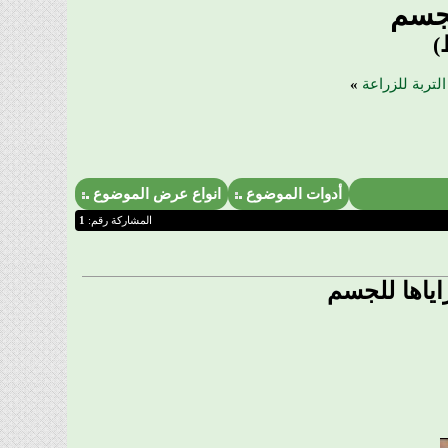
لجسم
)
لتربة للزراعة
»
أدوات الموضوع
انواع عرض الموضوع
المشاركة رقم:
1
ياها للجسم