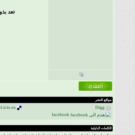
تعد بذو
مواقع النشر
l.icio.us
Digg
facebook
الكلمات الدليلية