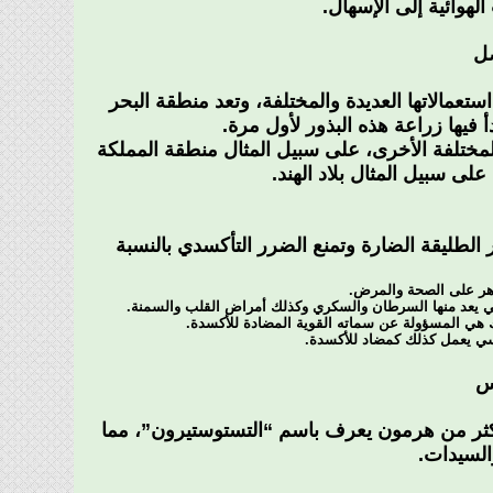
وائية إلى الإسهال.
صل
تعمالاتها العديدة والمختلفة، وتعد منطقة البحر
فيها زراعة هذه البذور لأول مرة.
لمختلفة الأخرى، على سبيل المثال منطقة المملكة
ى سبيل المثال بلاد الهند.
لطليقة الضارة وتمنع الضرر التأكسدي بالنسبة
اهر على الصحة والمرض.
ي يعد منها السرطان والسكري وكذلك أمراض القلب والسمنة.
لك هي المسؤولة عن سماته القوية المضادة للأكسدة.
يسي يعمل كذلك كمضاد للأكسدة.
س
وتكثر من هرمون يعرف باسم “التستوستيرون”، مما
السيدات.