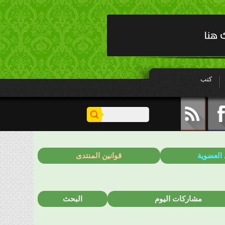
كتب
 العضوية
قوانين المنتدى
مشاركات اليوم
البحث