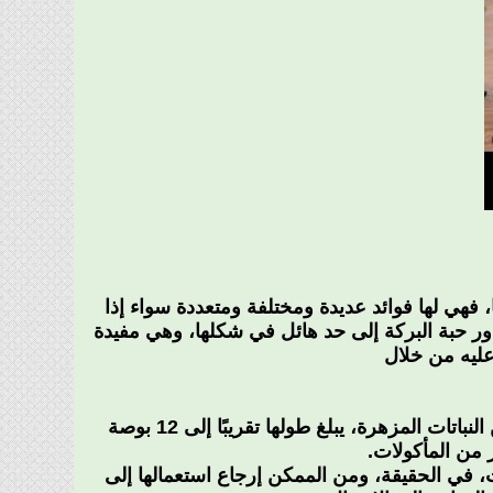
فهي لها فوائد عديدة ومختلفة ومتعددة سواء إذا
ور حبة البركة إلى حد هائل في شكلها، وهي مفيدة
عليه من خلال
“، تنتمي إلى عائلة الحوذان من النباتات المزهرة، يبلغ طولها تقريبًا إلى 12 بوصة
ر من المأكولات.
ت، في الحقيقة، ومن الممكن إرجاع استعمالها إلى