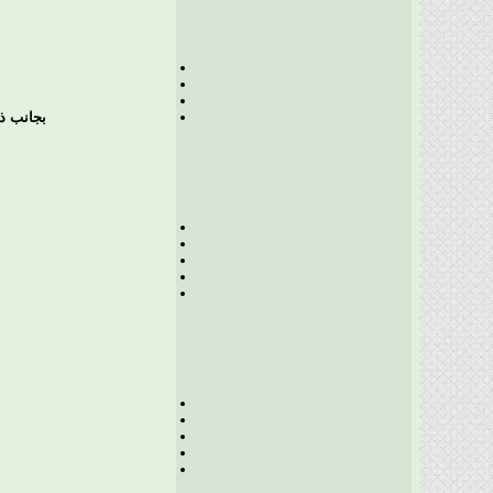
بجانب ذل