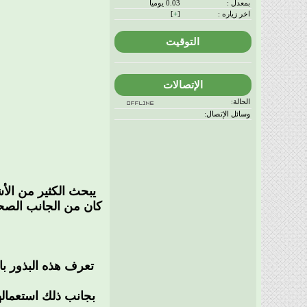
بمعدل :
0.03 يوميا
اخر زياره :
[
+
]
التوقيت
الإتصالات
الحالة:
وسائل الإتصال:
يبحث الكثير من الأ
كان من الجانب الصحي
تعرف هذه البذور ب
بجانب ذلك استعماله