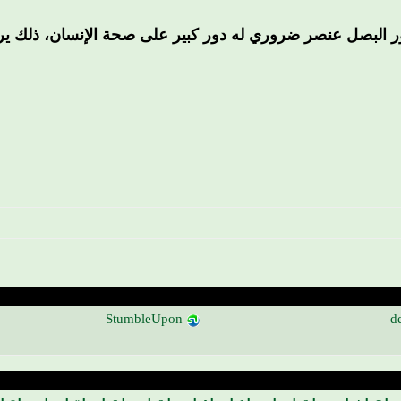
ر البصل عنصر ضروري له دور كبير على صحة الإنسان، ذلك يرجع 
StumbleUpon
de