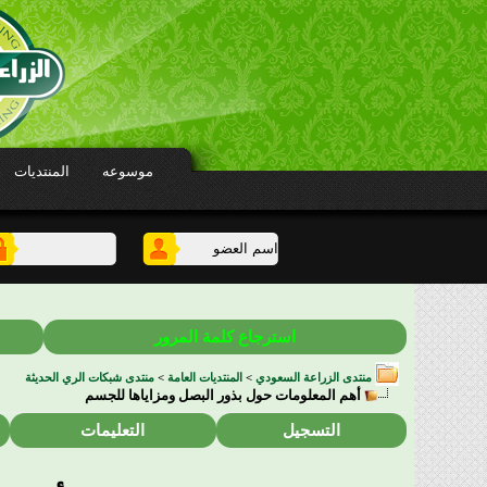
موسوعه
المنتديات
استرجاع كلمة المرور
منتدى الزراعة السعودي
>
المنتديات العامة
>
منتدى شبكات الري الحديثة
أهم المعلومات حول بذور البصل ومزاياها للجسم
التسجيل
التعليمات