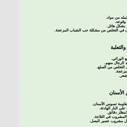
مله من مواد.
 وقوعه.
ه بشكل هائل.
عاون في التخلص من مشكلة حب الشباب المزعجة.
الثعلبة
 الوراثي.
 الرجال منهم.
 التخلص من الصلع.
مزعجة.
شعر.
الأسنان
مقاومة تسوس الأسنان.
ى النار الهادئة.
انتظار دقائق.
ع المشروب في الثلاجة.
ال مشروب عصير البصل.