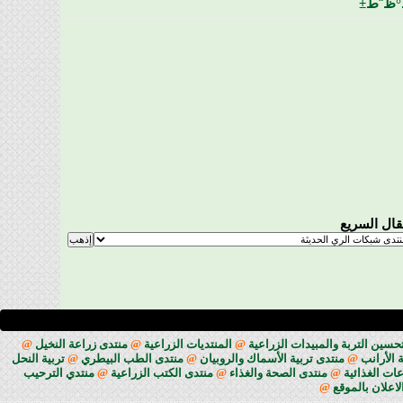
ظˆط±
تقال السريع
حسين التربة والمبيدات الزراعية
@
المنتديات الزراعية
@
منتدى زراعة النخيل
@
 الأرانب
@
منتدى تربية الأسماك والروبيان
@
منتدى الطب البيطري
@
تربية النحل
ات الغذائية
@
منتدى الصحة والغذاء
@
منتدى الكتب الزراعية
@
منتدي الترحيب
لاعلان بالموقع
@