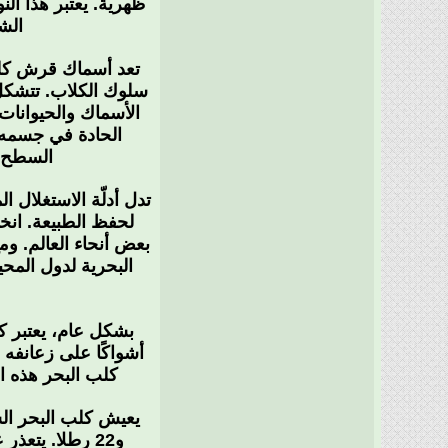
ظهرية. يعتبر هذا ال
الش
سلوك الكلاب. تتشكل
الأسماك والحيوانات
السطح. 
تدل أدلّة الاستغلال 
بعض أنحاء العالم. و
بشكل عام، يعتبر ك
أشواكًا على زعانفه 
كلب البحر هذه 