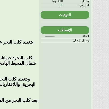
بمعدل :
0.01 يوميا
اخر زياره :
[
+
]
التوقيت
الإتصالات
الحالة:
وسائل الإتصال:
يتغذى كلب البحر ع
كلب البحر: حيوانا
شمال المحيط الهادئ 
ويتغذى كلب البحر
البحرية، واللافقار
يعد كلب البحر من الم