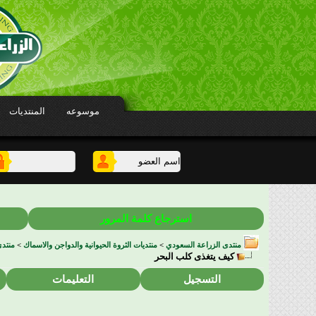
موسوعه
المنتديات
استرجاع كلمة المرور
منتدى الزراعة السعودي
>
منتديات الثروة الحيوانية والدواجن والاسماك
>
منتدى
كيف يتغذى كلب البحر
التسجيل
التعليمات