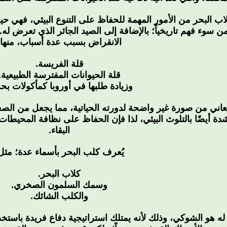
اب البحر من الأمور المهمة للحفاظ على التنوع البيئي، فهي حي
ن سوء فهم تاريخياً؛ بالإضافة إلى الصيد الجائر الذي تعرض 
الانقراض بسبب عدة أسباب، منها:
قلة الفريسة.
قلة الحيوانات المفترسة الطبيعية.
وزيادة طلبها في أوروبا كمأكولات بحر
عاني من صورة غير واضحة لدورته الحياتية، مما يجعل من الصع
بشدة أيضًا بالتلوث البيئي، لذا فإن الحفاظ على نظافة المحيط
البقاء.
يُعرف كلب البحر بأسماء عدة؛ مثل
كلاب البحر.
وسمك السلمون الصخري.
والكلب الشائك.
له هو الشوكي، وذلك لأنه يمتلك استراتيجية دفاع فريدة باس