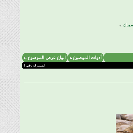
سماك
»
أدوات الموضوع
انواع عرض الموضوع
المشاركة رقم:
1