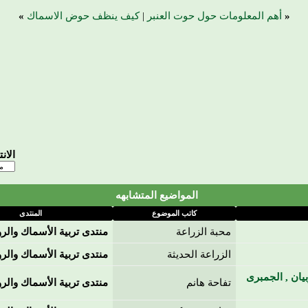
«
أهم المعلومات حول حوت العنبر
|
كيف ينظف حوض الاسماك
»
الان
المواضيع المتشابهه
كاتب الموضوع
المنتدى
محبة الزراعة
منتدى تربية الأسماك والرو
الزراعة الحديثة
منتدى تربية الأسماك والرو
ذى الروبيان , الجمبرى
تفاحة هانم
منتدى تربية الأسماك والرو