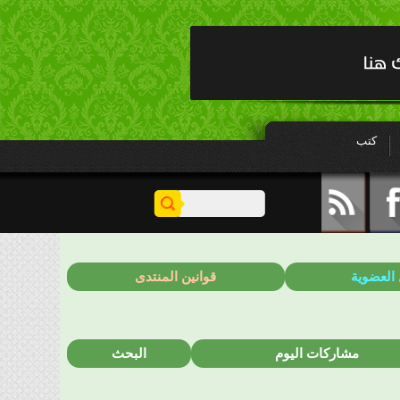
كتب
 العضوية
قوانين المنتدى
مشاركات اليوم
البحث