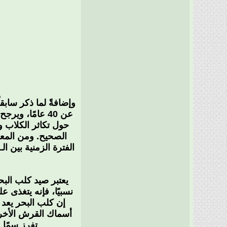
وإضافةً لما ذكر سابق
عن 40 عامًا، 
حول تكاثر الكلاب و
الصحيح. ومن المعرو
نسبيًا، فإنه يتغذى 
إن كلب البحر يعد
أسماك القرش الأخر
تفرز سمًا 