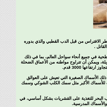
طر الافتراس من قبل الدب القطبي والذي بدوره
قاتل .
طحية في جميع أنحاء سواحل العالم، بما في ذلك
لة، ويمكن أن تتراوح مواطنه من الأعماق الضحلة
تفاعها 3000 قدم.
ذلك الأسماك الصغيرة التي تعيش على العوالق
مه للأسماك الأكبر مثل سمك الكلب الشوكي وسمك
كلاب البحر للتغذية على القشريات بشكل أساسي، في
 والأسماك المدرسية.