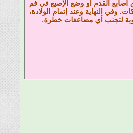
ن أصابع القدم أو وضع الإصبع في فم
. وفي النهاية وعند إتمام الولادة،
يوية لتجنب أي مضاعفات خطرة.