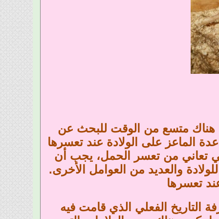
س هناك متسع من الوقت للبحث عن
دة الماعز على الولادة عند تعسرها
تي تعاني من تعسر الحمل، يجب أن
لولادة والعديد من العوامل الأخرى.
عند تعسرها
ومًا. بالتالي عند معرفة التاريخ الفعلي الذي قامت فيه