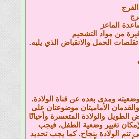
لفرج
رج
عدة الماعز
فيرة من مواد التشحيم
قلصات الحمل والانقباض الذي يليه.
وضعيته ومدى بعده عن قناة الولادة.
القدمان الأماميتان موضوعتان على
الطويل والولادة المتعسرة وأحيانًا
لإمكان تغيير وضعية الطفل، فيجب
تتم الولادة بنجاح. كما يجب تحديد