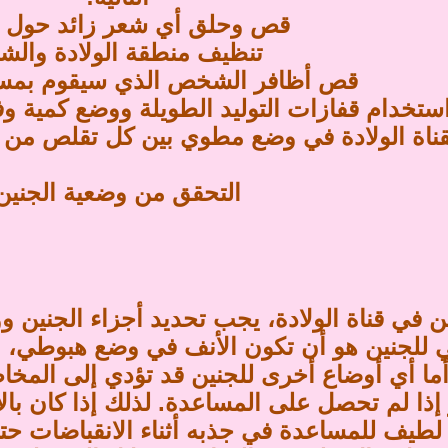
قص وحلق أي شعر زائد حول ا
تنظيف منطقة الولادة والش
قص أظافر الشخص الذي سيقوم بمسا
ستخدام قفازات التوليد الطويلة ووضع كمية و
بقناة الولادة في وضع مطوي بين كل تقلص من ت
التحقق من وضعية الجنين
ن في قناة الولادة، يجب تحديد أجزاء الجنين و
 للجنين هو أن تكون الأنف في وضع هبوطي، و
ما أي أوضاع أخرى للجنين قد تؤدي إلى المخاض 
 إذا لم تحصل على المساعدة. لذلك إذا كان با
يف للمساعدة في جذبه أثناء الانقباضات حتى 