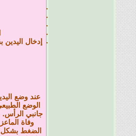
ا
إدخال اليدين 
عند وضع اليدي
الوضع الطبيعي
جانبي الرأس. أ
وفاة الماعز
الضغط بشكل لط