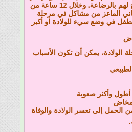
أقل من 30 دقيقة. من ثم تبدأ الماعز بتنظيف أطفالها وتسمح لهم بالرضاعة. وخلال 12 ساعة من
تعاني الماعز من مشاكل في مرحلة
من 12 ساعة فقد يكون الطفل في وضع سيء للولادة أو أكبر
اض
 الولادة، يمكن أن تكون الأسباب
لطبيعي
أطول وأكثر صعوبة
لمخاض
 الحمل إلى تعسر الولادة والوفاة
.