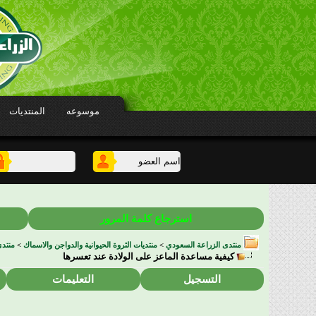
موسوعه
المنتديات
استرجاع كلمة المرور
منتدى الزراعة السعودي
>
منتديات الثروة الحيوانية والدواجن والاسماك
>
منتد
كيفية مساعدة الماعز على الولادة عند تعسرها
التسجيل
التعليمات