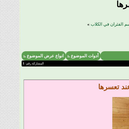
رها
م الفئران في الكلاب
»
أدوات الموضوع
انواع عرض الموضوع
المشاركة رقم:
1
عند تعسرها