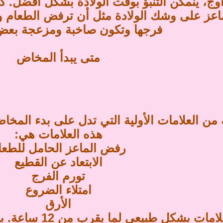
زاوج، ينمكن التنبؤ بوقت الولادة بشكل أفضل. 
اعز على وشك الولادة مثل أن ترفض الطعام وت
فرجها وتكون صاخبة ومزعجة بعض
متى يبدأ المخاض
ن العلامات الأولية التي تدل على بدء المخاض 
هذه العلامات هي:
رفض الماعز الحامل للطعا
الابتعاد عن القطيع
تورم الفرج
امتلاء الضروع
الأرق
تستمر هذه العلاما