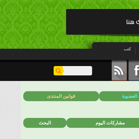
كتب
 العضوية
قوانين المنتدى
مشاركات اليوم
البحث