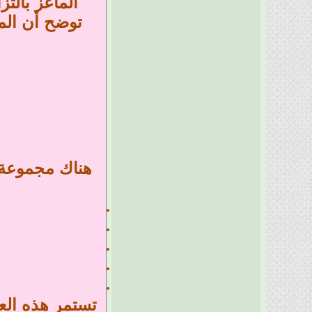
الماعز بالت
توضح أن الم
هناك مجموعة م