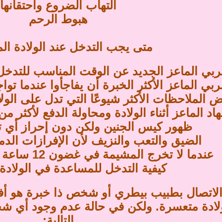
التهاب الضروع واحتقانها
هبوط الرحم
متى يجب التدخل عند الولادة ال
ربي الماعز الجديد عن الوقت المناسب للتدخل 
ي الماعز الأكثر الخبرة أن يفاجأوا عندما توا
 الملاحظات الأكثر شيوعًا التي تدل على الول
اد الماعز أثناء الولادة ومحاولة الدفع لأكثر من 30 دقيقة دون أي تقد
ظهور كيس الجنين ولكن دون إحراز أي تق
الضيق والتعب والنزيف لأن الإفرازات الد
عندما لا تخرج المشيمة في غضون 12 ساعة بعد ولادة آخر طفل.
كيفية التدخل للمساعدة في الولادة
د الاتصال بطبيب بيطري أو شخص ذا خبرة هو أ
لادة متعسرة. ولكن في حالة عدم وجود أي شخ
التالية: