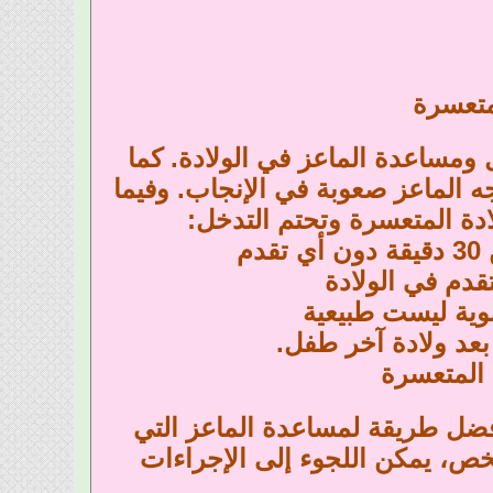
متعسرة
ومساعدة الماعز في الولادة. كما
جه الماعز صعوبة في الإنجاب. وفيما
ادة المتعسرة وتحتم التدخل:
م
دم في الولادة
موية ليست طبيعية
 المتعسرة
فضل طريقة لمساعدة الماعز التي
ص، يمكن اللجوء إلى الإجراءات