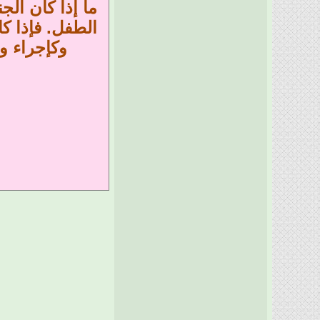
ما إذا كان الج
الطفل. فإذا كا
وكإجراء و