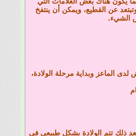
كما يكون هناك بعض العلامات التي
بتعد عن القطيع، ويمكن أن ينتفخ
 الشيء.
لدى الماعز وبداية مرحلة الولادة،
م
ت بشكل طبيعي لما يقرب من 12 ساعة. بعد ذلك تتم الولادة بشكل طبيعي في