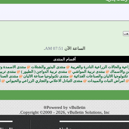
الساعة الآن
07:51 AM
.
أقسام المنتدى
ة والحالات الزراعية النادرة والغريبة
@
منتدى البذور والشتلات
@
منتدى الاسمدة وت
جن والاسماك
@
منتدى تربية المواشي
@
منتدى تربية الدواجن ( الطيور )
@
منتدى تربية
تكنولوجيا الالبان والصناعات الغذائية
@
منتدى تكنولوجيا صناعة الالبان
@
منتدى الصناع
@
امراض النبات والمبيدات
@
منتدى التبادل الاعلاني والتجاري الزراعي والحيواني
@
ا
Powered by vBulletin®
Copyright ©2000 - 2026, vBulletin Solutions, Inc.