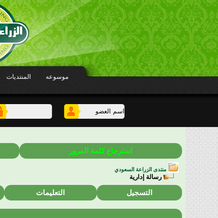
موسوعه
المنتديات
استرجاع كلمة المرور
منتدى الزراعة السعودي
رسالة إدارية
التسجيل
التعليمات