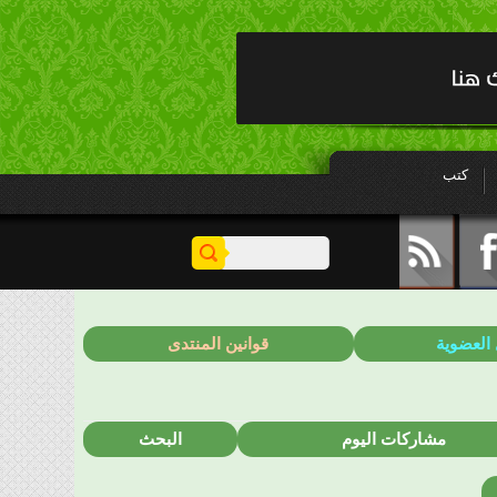
كتب
 العضوية
قوانين المنتدى
مشاركات اليوم
البحث