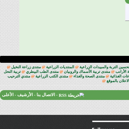
حسين التربة والمبيدات الزراعية
@
المنتديات الزراعية
@
منتدى زراعة النخيل
@
 الأرانب
@
منتدى تربية الأسماك والروبيان
@
منتدى الطب البيطري
@
تربية النحل
ات الغذائية
@
منتدى الصحة والغذاء
@
منتدى الكتب الزراعية
@
منتدي الترحيب
لاعلان بالموقع
@
-
الاتصال بنا
-
الأرشيف
-
الأعلى