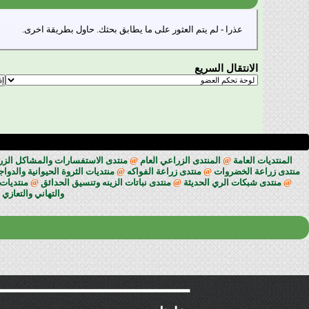
عذرا - لم يتم العثور على ما يطابق بحثك. حاول بطريقة اخرى.
الانتقال السريع
المنتديات العامة
@
المنتدى الزراعي العام
@
منتدى الاستفسارات والمشاكل الزراعي
منتدى زراعة الخضروات
@
منتدى زراعة الفواكه
@
منتديات الثروة الحيوانية والدوا
@
منتدى شبكات الري الحديثة
@
منتدى نباتات الزينه وتنسيق الحدائق
@
منتديات 
والتهاني والتعازي