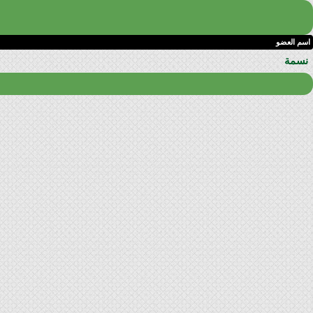
اسم العضو
نسمة