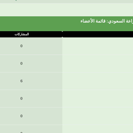
اعة السعودي: قائمة الأعضاء
المشاركات
0
0
6
0
0