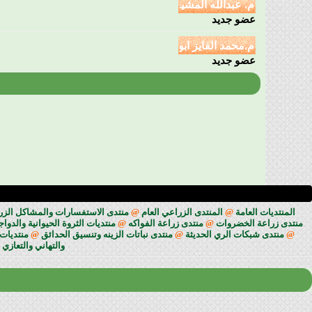
عضو جديد
عضو جديد
المنتديات العامة
@
المنتدى الزراعي العام
@
منتدى الاستفسارات والمشاكل الزراعي
منتدى زراعة الخضروات
@
منتدى زراعة الفواكه
@
منتديات الثروة الحيوانية والدوا
@
منتدى شبكات الري الحديثة
@
منتدى نباتات الزينه وتنسيق الحدائق
@
منتديات 
والتهاني والتعازي