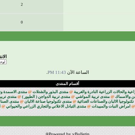
2
0
الان
الساعة الآن
11:43 PM
.
أقسام المنتدى
ة والحالات الزراعية النادرة والغريبة
@
منتدى البذور والشتلات
@
منتدى الاسمدة وت
جن والاسماك
@
منتدى تربية المواشي
@
منتدى تربية الدواجن ( الطيور )
@
منتدى تربية
تكنولوجيا الالبان والصناعات الغذائية
@
منتدى تكنولوجيا صناعة الالبان
@
منتدى الصناع
@
امراض النبات والمبيدات
@
منتدى التبادل الاعلاني والتجاري الزراعي والحيواني
@
ا
Powered by vBulletin®