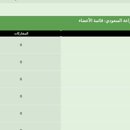
اعة السعودي: قائمة الأعضاء
المشاركات
0
0
6
0
0