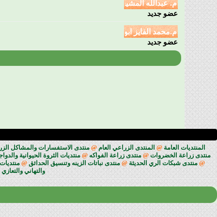
عضو جديد
عضو جديد
المنتديات العامة
@
المنتدى الزراعي العام
@
منتدى الاستفسارات والمشاكل الزراعي
منتدى زراعة الخضروات
@
منتدى زراعة الفواكه
@
منتديات الثروة الحيوانية والدوا
@
منتدى شبكات الري الحديثة
@
منتدى نباتات الزينه وتنسيق الحدائق
@
منتديات 
والتهاني والتعازي