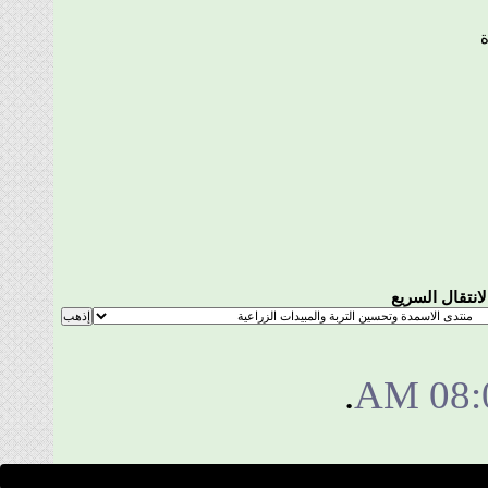
تقال السريع
.
08: