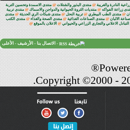
 النادرة والغريبة
@
منتدى البذور والشتلات
@
منتدى الاسمدة وتحسين التربة
زراعة الفواكه
@
منتديات الثروة الحيوانية والدواجن والاسماك
@
منتدى تربية
منتدى الطب البيطري
@
تربية النحل
@
منتدى شبكات الري الحديثة
@
منتدى
 الالبان
@
منتدى الصناعات الغذائية
@
منتدى الصحة والغذاء
@
منتدى الكتب
ادل الاعلاني والتجاري الزراعي والحيواني
@
الاعلان بالموقع
@
-
الاتصال بنا
-
الأرشيف
-
الأعلى
Power
Copyright ©2000 - 20