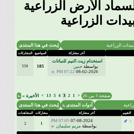
ماد الأرض الزراعية
دات الزراعية
ت الزراعية
إبحث في هذا المنتدى
آخر مشاركة
المواضيع
المشاركات
استخدام زيت النيم للنباتات
558
185
بواسطة
حنين
07:22 PM
08-02-2026
>
13
5
4
3
2
1
<
صفحة 3 من 26
الأخيرة
»
ية
أدوات المنتدى
إبحث في هذا المنتدى
قييم
آخر مشاركة
مشاركات
المشاهدات
07:05 PM
07-08-2024
1
2
بواسطة
مريم سليمان