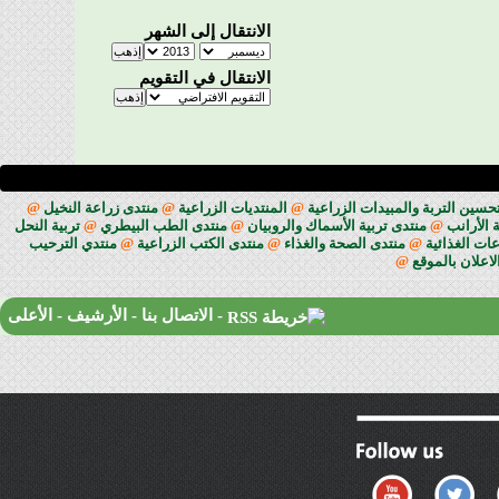
الانتقال إلى الشهر
الانتقال في التقويم
حسين التربة والمبيدات الزراعية
@
المنتديات الزراعية
@
منتدى زراعة النخيل
@
 الأرانب
@
منتدى تربية الأسماك والروبيان
@
منتدى الطب البيطري
@
تربية النحل
ات الغذائية
@
منتدى الصحة والغذاء
@
منتدى الكتب الزراعية
@
منتدي الترحيب
لاعلان بالموقع
@
-
الاتصال بنا
-
الأرشيف
-
الأعلى