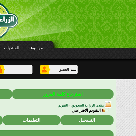
موسوعه
المنتديات
استرجاع كلمة المرور
منتدى الزراعة السعودي
>
التقويم
التقويم الافتراضي
التسجيل
التعليمات