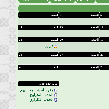
5
الجمعة
6
السبت
7
12
الجمعة
13
السبت
14
19
الجمعة
20
السبت
21
فيروز
26
الجمعة
27
السبت
28
2
الجمعة
3
السبت
4
إضافة حدث جديد
مفرد, أحداث هذا اليوم
الحدث المتراوح
الحدث التكراري