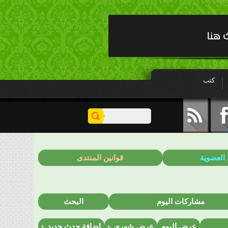
كتب
 العضوية
قوانين المنتدى
مشاركات اليوم
البحث
عرض اليوم
عرض شهري
إضافة حدث جديد